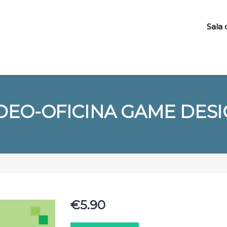
Sala 
DEO-OFICINA GAME DES
€
5.90