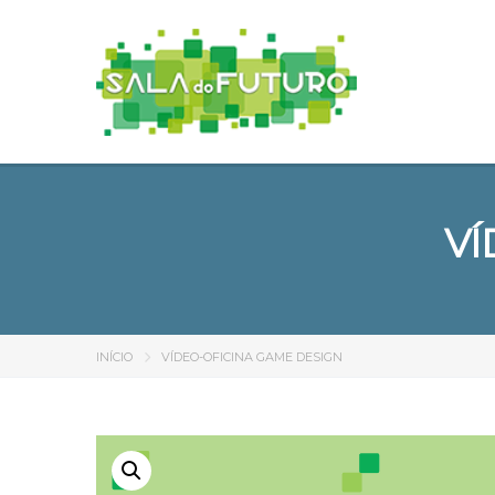
VÍ
INÍCIO
VÍDEO-OFICINA GAME DESIGN