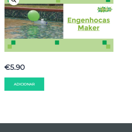
€
5.90
ADICIONAR