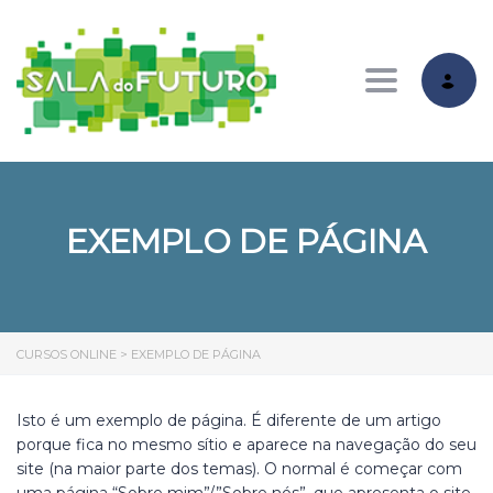
Toggle nav
EXEMPLO DE PÁGINA
CURSOS ONLINE
>
EXEMPLO DE PÁGINA
Isto é um exemplo de página. É diferente de um artigo
porque fica no mesmo sítio e aparece na navegação do seu
site (na maior parte dos temas). O normal é começar com
uma página “Sobre mim”/”Sobre nós”, que apresenta o site