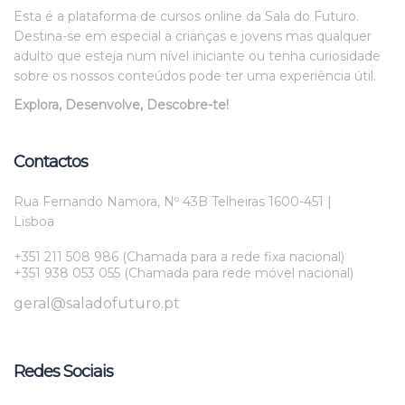
Esta é a plataforma de cursos online da Sala do Futuro.
Destina-se em especial a crianças e jovens mas qualquer
adulto que esteja num nível iniciante ou tenha curiosidade
sobre os nossos conteúdos pode ter uma experiência útil.
Explora, Desenvolve, Descobre-te!
Contactos
Rua Fernando Namora, Nº 43B Telheiras 1600-451 |
Lisboa
+351 211 508 986 (Chamada para a rede fixa nacional)
+351 938 053 055 (Chamada para rede móvel nacional)
geral@saladofuturo.pt
Redes Sociais