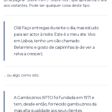
aos visitantes. Pode ser qualquer coisa deste tipo:
Olá! Faço entregas durante o dia, mas estudo
para ser actor à noite. Este é o meu site. Vivo
em Lisboa, tenho um cão chamado
Belarmino e gosto de caipirinhas (e de ver a
relva a crescer).
… ou algo como isto:
A Gambozinos XPTO foi fundada em 1971 e
tem, desde então, fornecido gambuzinos da
mais alta qualidade aos seus clientes.