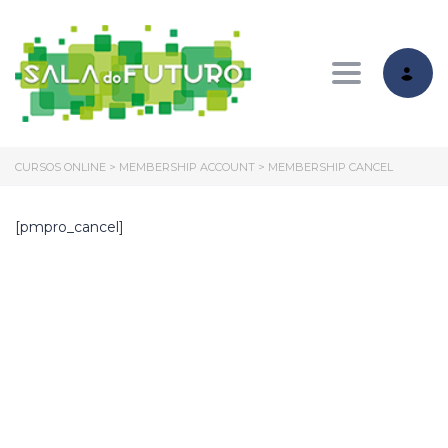
Toggle nav
CURSOS ONLINE
>
MEMBERSHIP ACCOUNT
>
MEMBERSHIP CANCEL
[pmpro_cancel]