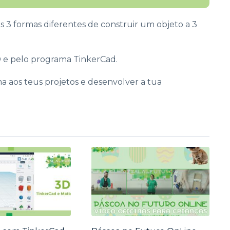
 3 formas diferentes de construir um objeto a 3
D e pelo programa TinkerCad.
a aos teus projetos e desenvolver a tua