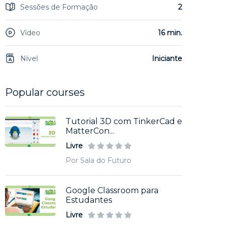
Sessões de Formação
2
Vídeo
16 min.
Nível
Iniciante
Popular courses
Tutorial 3D com TinkerCad e
MatterCon...
Livre
Por Sala do Futuro
Google Classroom para
Estudantes
Livre